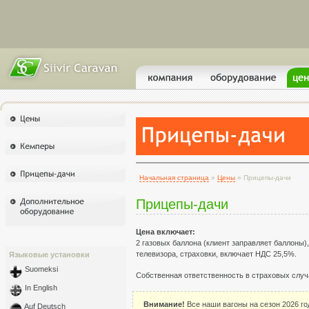
Начальная страница
»
Цены
» Прицепы-дачи
Прицепы-дачи
Цена включает:
2 газовых баллона (клиент заправляет баллоны)
телевизора, страховки, включает НДС 25,5%.
Языковые установки
Suomeksi
Собственная ответственность в страховых случ
In English
Внимание!
Все наши вагоны на сезон 2026 го
Auf Deutsch