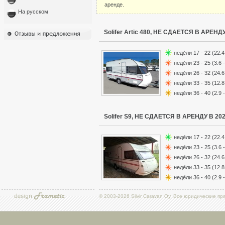
аренде.
На русском
Solifer Artic 480, НЕ СДАЕТСЯ В АРЕНД
неде́ли 17 - 22 (22.4 
неде́ли 23 - 25 (3.6 -
неде́ли 26 - 32 (24.6 
неде́ли 33 - 35 (12.8 
неде́ли 36 - 40 (2.9 -
Solifer S9, НЕ СДАЕТСЯ В АРЕНДУ В 20
неде́ли 17 - 22 (22.4 
неде́ли 23 - 25 (3.6 -
неде́ли 26 - 32 (24.6 
неде́ли 33 - 35 (12.8 
неде́ли 36 - 40 (2.9 -
© 2003-2026
Siivir Caravan Oy
. Все юридические пр