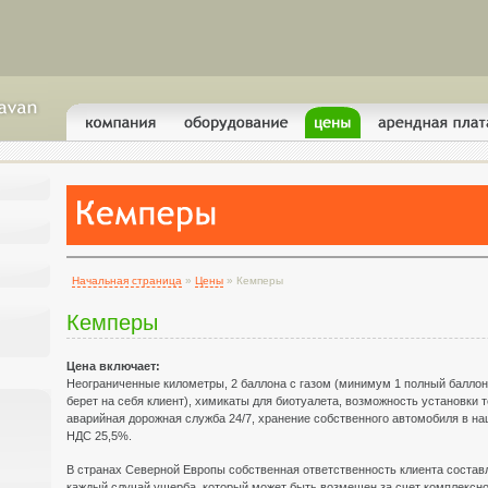
Начальная страница
»
Цены
» Кемперы
Кемперы
Цена включает:
Неограниченные километры, 2 баллона с газом (минимум 1 полный баллон
берет на себя клиент), химикаты для биотуалета, возможность установки т
аварийная дорожная служба 24/7, xранение собственного автомобиля в н
НДС 25,5%.
В странах Северной Европы собственная ответственность клиента соста
каждый случай ущерба, который может быть возмещен за счет комплексно