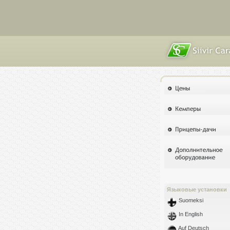
Языковые установки
Suomeksi
In English
Auf Deutsch