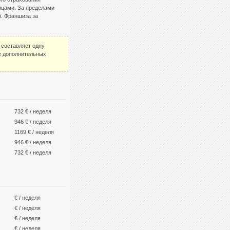
ицами. За пределами
. Франшиза за
 составляет одну
ие дополнительных
732 € / неделя
946 € / неделя
1169 € / неделя
946 € / неделя
732 € / неделя
€ / неделя
€ / неделя
€ / неделя
€ / неделя