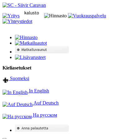
Kieliasetukset
Suomeksi
In English
Auf Deutsch
На русском