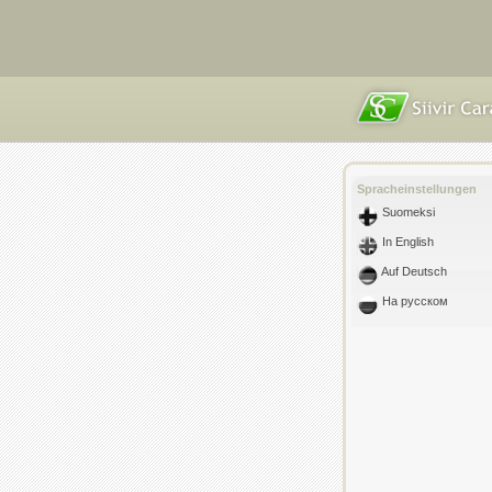
Spracheinstellungen
Suomeksi
In English
Auf Deutsch
На русском